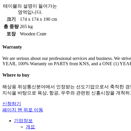
테이블의 설명이 들어가는
영역입니다.
크기
174 x 174 x 190 cm
총 중량
265 kg
포장
Wooden Crate
Warranty
We are serious about our professional services and business. We stri
YEAR, 100% Warranty on PARTS from KNS, and a ONE (1) YEAR W
Where to buy
해상용 위성통신분야에서 인정받는 선도기업으로서 축적한 경
지식을 바탕으로 육상, 항공, 우주와 관련된 신흥시장을 개척하
신청하기
페이지 맨 위로 이동
기업정보
개요