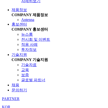
자세히보기
제품정보
COMPANY
제품정보
Antenna
홍보센터
COMPANY
홍보센터
뉴스룸
전시회 및 이벤트
적용 사례
투자정보
기술지원
COMPANY
기술지원
기술자료
교육
보증
글로벌 파트너
채용
문의하기
PARTNER
KOR