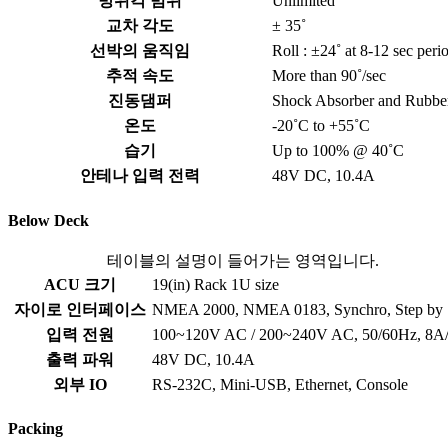
방위각 범위
Unlimited
교차 각도
± 35˚
선박의 움직임
Roll : ±24˚ at 8-12 sec peri
추적 속도
More than 90˚/sec
진동댐퍼
Shock Absorber and Rubbe
온도
-20˚C to +55˚C
습기
Up to 100% @ 40˚C
안테나 입력 전력
48V DC, 10.4A
Below Deck
테이블의 설명이 들어가는 영역입니다.
ACU 크기
19(in) Rack 1U size
자이로 인터페이스
NMEA 2000, NMEA 0183, Synchro, Step by 
입력 전원
100~120V AC / 200~240V AC, 50/60Hz, 8A
출력 파워
48V DC, 10.4A
외부 IO
RS-232C, Mini-USB, Ethernet, Console
Packing