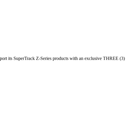
upport its SuperTrack Z-Series products with an exclusive THREE (3)