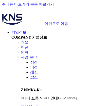
주메뉴 바로가기
본문 바로가기
메인으로 이동
기업정보
COMPANY
기업정보
개요
비전
연혁
사업 분야
상선
어선
레저
방산
Z10MK4-Ku
4세대 표준 VSAT 안테나 [Z series]