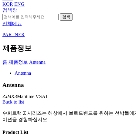
KOR
ENG
검색창
검색
전체메뉴
PARTNER
제품정보
홈
제품정보
Antenna
Antenna
Antenna
ZxMK3
Maritime VSAT
Back to list
수퍼트랙 Z 시리즈는 해상에서 브로드밴드를 원하는 선박들에게 완
이션을 경험하십시오.
Product List