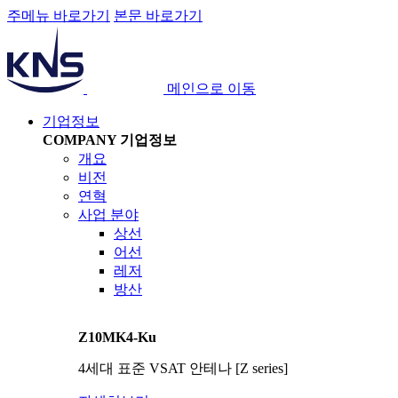
주메뉴 바로가기
본문 바로가기
메인으로 이동
기업정보
COMPANY
기업정보
개요
비전
연혁
사업 분야
상선
어선
레저
방산
Z10MK4-Ku
4세대 표준 VSAT 안테나 [Z series]